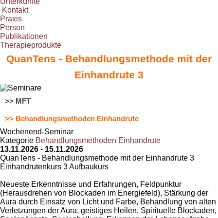
Unterkünfte
Kontakt
Praxis
Person
Publikationen
Therapieprodukte
QuanTens - Behandlungsmethode mit der
Einhandrute 3
>> MFT
>> Behandlungsmethoden Einhandrute
Wochenend-Seminar
Kategorie
Behandlungsmethoden Einhandrute
13.11.2026
-
15.11.2026
QuanTens - Behandlungsmethode mit der Einhandrute 3
Einhandrutenkurs 3 Aufbaukurs
Neueste Erkenntnisse und Erfahrungen, Feldpunktur
(Herausdrehen von Blockaden im Energiefeld), Stärkung der
Aura durch Einsatz von Licht und Farbe, Behandlung von alten
Verletzungen der Aura, geistiges Heilen, Spirituelle Blockaden,