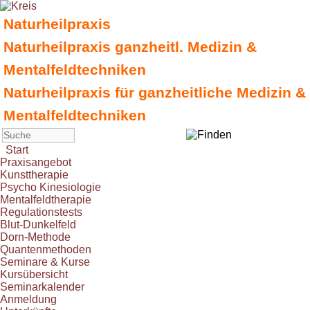
Naturheilpraxis
Naturheilpraxis ganzheitl. Medizin &
Mentalfeldtechniken
Naturheilpraxis für ganzheitliche Medizin &
Mentalfeldtechniken
Start
Praxisangebot
Kunsttherapie
Psycho Kinesiologie
Mentalfeldtherapie
Regulationstests
Blut-Dunkelfeld
Dorn-Methode
Quantenmethoden
Seminare & Kurse
Kursübersicht
Seminarkalender
Anmeldung