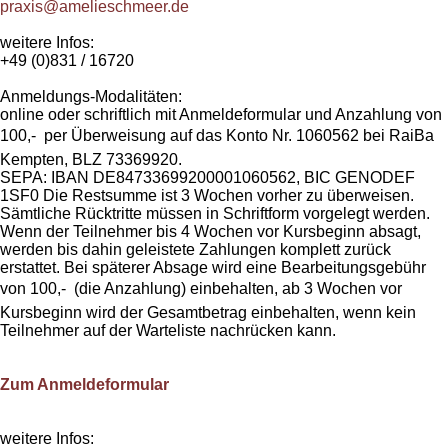
praxis@amelieschmeer.de
weitere Infos:
+49 (0)831 / 16720
Anmeldungs-Modalitäten:
online oder schriftlich mit Anmeldeformular und Anzahlung von
100,-  per Überweisung auf das Konto Nr. 1060562 bei RaiBa
Kempten, BLZ 73369920.
SEPA: IBAN DE84733699200001060562, BIC GENODEF
1SF0 Die Restsumme ist 3 Wochen vorher zu überweisen.
Sämtliche Rücktritte müssen in Schriftform vorgelegt werden.
Wenn der Teilnehmer bis 4 Wochen vor Kursbeginn absagt,
werden bis dahin geleistete Zahlungen komplett zurück
erstattet. Bei späterer Absage wird eine Bearbeitungsgebühr
von 100,-  (die Anzahlung) einbehalten, ab 3 Wochen vor
Kursbeginn wird der Gesamtbetrag einbehalten, wenn kein
Teilnehmer auf der Warteliste nachrücken kann.
Zum Anmeldeformular
weitere Infos: