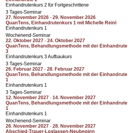
Einhandrutenkurs 2 für Fortgeschrittene
3 Tages-Seminar
27. November 2026
-
29. November 2026
QuanTens, Einhandrutenkurs 1 mit Michelle Reinl
Einhandrutenkurs 1
Wochenend-Seminar
22. Oktober 2027
-
24. Oktober 2027
QuanTens, Behandlungsmethode mit der Einhandrute
3
Einhandrutenkurs 3 Aufbaukurs
3 Tages-Seminar
26. Februar 2027
-
28. Februar 2027
QuanTens, Behandlungsmethode mit der Einhandrute
1
Einhandrutenkurs 1
3 Tages-Seminar
12. November 2027
-
14. November 2027
QuanTens, Behandlungsmethode mit der Einhandrute
1
Einhandrutenkurs 1
Wochenend-Seminar
26. November 2027
-
28. November 2027
Abschied-Trauer-Loslassen-Neubeginn