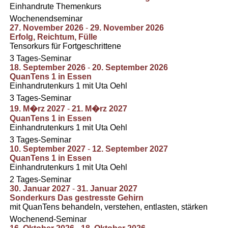
Einhandrute Themenkurs
Wochenendseminar
27. November 2026
-
29. November 2026
Erfolg, Reichtum, Fülle
Tensorkurs für Fortgeschrittene
3 Tages-Seminar
18. September 2026
-
20. September 2026
QuanTens 1 in Essen
Einhandrutenkurs 1 mit Uta Oehl
3 Tages-Seminar
19. M�rz 2027
-
21. M�rz 2027
QuanTens 1 in Essen
Einhandrutenkurs 1 mit Uta Oehl
3 Tages-Seminar
10. September 2027
-
12. September 2027
QuanTens 1 in Essen
Einhandrutenkurs 1 mit Uta Oehl
2 Tages-Seminar
30. Januar 2027
-
31. Januar 2027
Sonderkurs Das gestresste Gehirn
mit QuanTens behandeln, verstehen, entlasten, stärken
Wochenend-Seminar