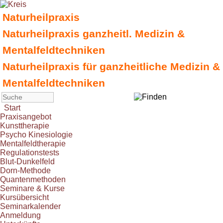
Naturheilpraxis
Naturheilpraxis ganzheitl. Medizin &
Mentalfeldtechniken
Naturheilpraxis für ganzheitliche Medizin &
Mentalfeldtechniken
Start
Praxisangebot
Kunsttherapie
Psycho Kinesiologie
Mentalfeldtherapie
Regulationstests
Blut-Dunkelfeld
Dorn-Methode
Quantenmethoden
Seminare & Kurse
Kursübersicht
Seminarkalender
Anmeldung