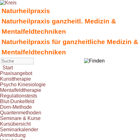
Naturheilpraxis
Naturheilpraxis ganzheitl. Medizin &
Mentalfeldtechniken
Naturheilpraxis für ganzheitliche Medizin &
Mentalfeldtechniken
Start
Praxisangebot
Kunsttherapie
Psycho Kinesiologie
Mentalfeldtherapie
Regulationstests
Blut-Dunkelfeld
Dorn-Methode
Quantenmethoden
Seminare & Kurse
Kursübersicht
Seminarkalender
Anmeldung