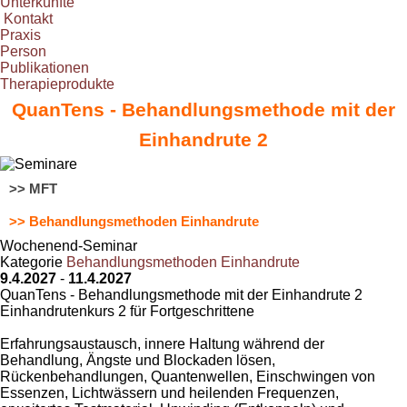
Unterkünfte
Kontakt
Praxis
Person
Publikationen
Therapieprodukte
QuanTens - Behandlungsmethode mit der
Einhandrute 2
>> MFT
>> Behandlungsmethoden Einhandrute
Wochenend-Seminar
Kategorie
Behandlungsmethoden Einhandrute
9.4.2027
-
11.4.2027
QuanTens - Behandlungsmethode mit der Einhandrute 2
Einhandrutenkurs 2 für Fortgeschrittene
Erfahrungsaustausch, innere Haltung während der
Behandlung, Ängste und Blockaden lösen,
Rückenbehandlungen, Quantenwellen, Einschwingen von
Essenzen, Lichtwässern und heilenden Frequenzen,