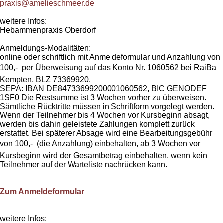
praxis@amelieschmeer.de
weitere Infos:
Hebammenpraxis Oberdorf
Anmeldungs-Modalitäten:
online oder schriftlich mit Anmeldeformular und Anzahlung von
100,-  per Überweisung auf das Konto Nr. 1060562 bei RaiBa
Kempten, BLZ 73369920.
SEPA: IBAN DE84733699200001060562, BIC GENODEF
1SF0 Die Restsumme ist 3 Wochen vorher zu überweisen.
Sämtliche Rücktritte müssen in Schriftform vorgelegt werden.
Wenn der Teilnehmer bis 4 Wochen vor Kursbeginn absagt,
werden bis dahin geleistete Zahlungen komplett zurück
erstattet. Bei späterer Absage wird eine Bearbeitungsgebühr
von 100,-  (die Anzahlung) einbehalten, ab 3 Wochen vor
Kursbeginn wird der Gesamtbetrag einbehalten, wenn kein
Teilnehmer auf der Warteliste nachrücken kann.
Zum Anmeldeformular
weitere Infos: