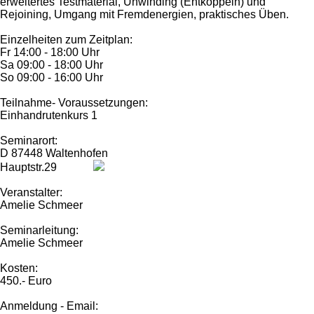
erweitertes Testmaterial, Unwinding (Entkoppeln) und
Rejoining, Umgang mit Fremdenergien, praktisches Üben.
Einzelheiten zum Zeitplan:
Fr 14:00 - 18:00 Uhr
Sa 09:00 - 18:00 Uhr
So 09:00 - 16:00 Uhr
Teilnahme- Voraussetzungen:
Einhandrutenkurs 1
Seminarort:
D 87448 Waltenhofen
Hauptstr.29
Veranstalter:
Amelie Schmeer
Seminarleitung:
Amelie Schmeer
Kosten:
450.- Euro
Anmeldung - Email: